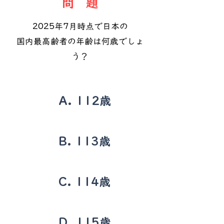
​問 題
2025年7月時点で日本の
国内最高齢者の年齢は何歳でしょ
う？
A. 112歳
B. 113歳
C. 114歳
D. 115歳