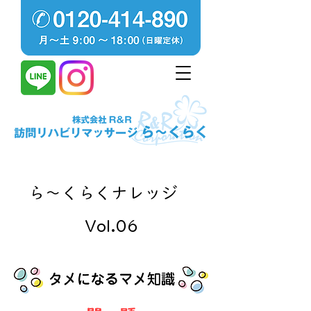
ら～くらくナレッジ
Vol.06