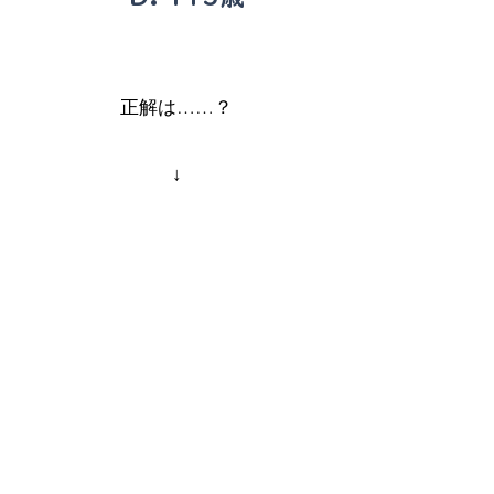
正解は……？
↓