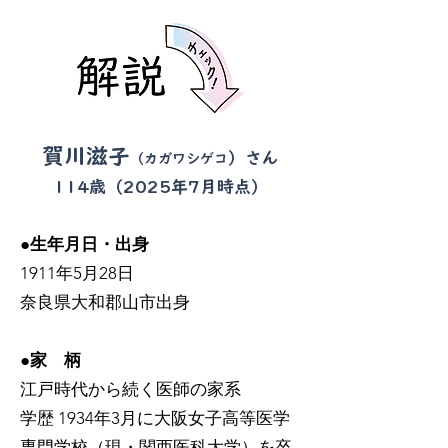
賀川滋子
）さん
（カガワシゲコ
114歳（2025年7月時点
）
●生年月日・出身
1911年5月28日
奈良県大和郡山市出身
●家 柄
江戸時代から続く医師の家系
学歴 1934年3月に大阪女子高等医学
専門学校（現・関西医科大学）を卒